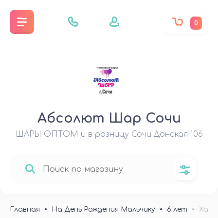
0
Абсолют Шар Сочи
ШАРЫ ОПТОМ и в розницу Сочи Донская 106
Главная
На День Рождения Мальчику
6 лет
Хаги