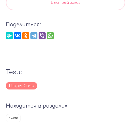
Быстрый заказ
Поделиться:
теги:
Шары Сочи
Находится в разделах
6 лет