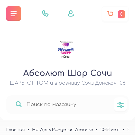
0
Абсолют Шар Сочи
ШАРЫ ОПТОМ и в розницу Сочи Донская 106
Главная
На День Рождения Девочке
10-18 лет
10 