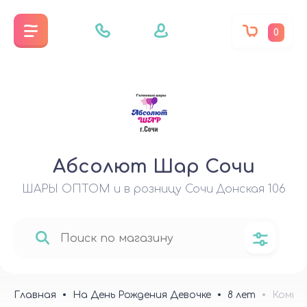
0
Абсолют Шар Сочи
ШАРЫ ОПТОМ и в розницу Сочи Донская 106
Главная
На День Рождения Девочке
8 лет
Композ