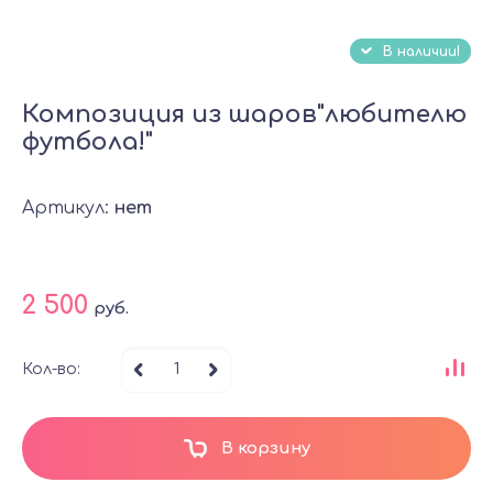
В наличии!
Композиция из шаров"любителю
футбола!"
Артикул:
нет
2 500
руб.
Кол-во:
В корзину