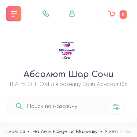
0
Абсолют Шар Сочи
ШАРЫ ОПТОМ и в розницу Сочи Донская 106
Главная
На День Рождения Мальчику
9 лет
Комп