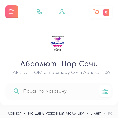
0
Абсолют Шар Сочи
ШАРЫ ОПТОМ и в розницу Сочи Донская 106
Главная
На День Рождения Мальчику
5 лет
Комп