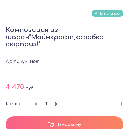
В наличии!
Композиция из
шаров"Майнкрафт,коробка
сюрприз!"
Артикул:
нет
4 470
руб.
Кол-во:
В корзину