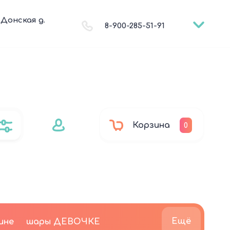
. Донская д.
8-900-285-51-91
Корзина
0
Ещё
ине
шары ДЕВОЧКЕ