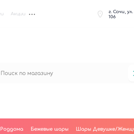
г. Сочи, ул
ги
Акции
106
 Роддома
Бежевые шары
Шары Девушке/Женщ