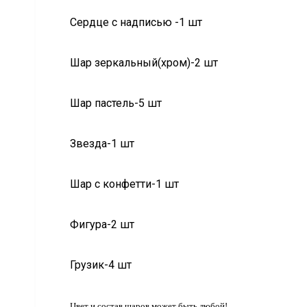
Сердце с надписью -1 шт
Шар зеркальный(хром)-2 шт
Шар пастель-5 шт
Звезда-1 шт
Шар с конфетти-1 шт
Фигура-2 шт
Грузик-4 шт
Цвет и состав шаров может быть любой!