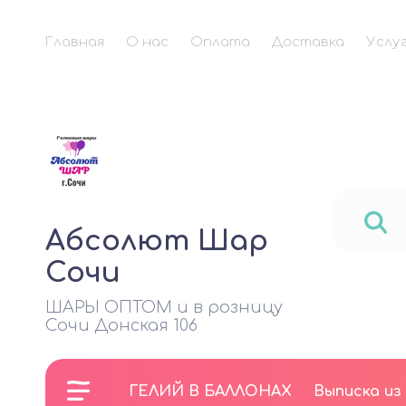
Главная
О нас
Оплата
Доставка
Услу
Абсолют Шар
Сочи
ШАРЫ ОПТОМ и в розницу
Сочи Донская 106
ГЕЛИЙ В БАЛЛОНАХ
Выписка из