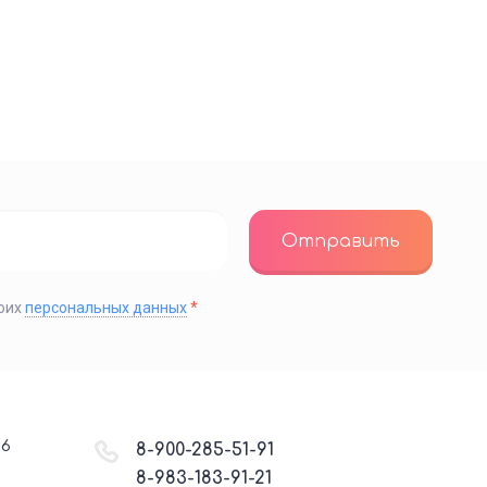
Отправить
моих
персональных данных
*
06
8-900-285-51-91
8-983-183-91-21