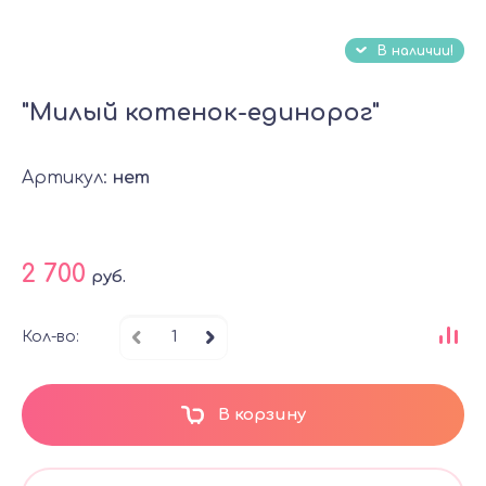
В наличии!
"Милый котенок-единорог"
Артикул:
нет
2 700
руб.
Кол-во:
В корзину