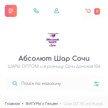
0
Абсолют Шар Сочи
ШАРЫ ОПТОМ и в розницу Сочи Донская 106
Главная
ФИГУРЫ с Гелием
Шар (32''/81 см) Фигура, 