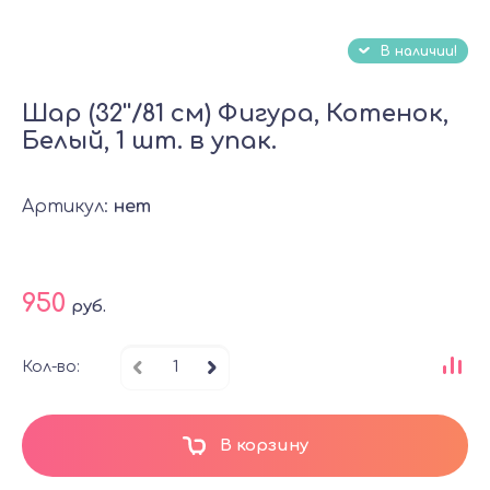
В наличии!
Шар (32''/81 см) Фигура, Котенок,
Белый, 1 шт. в упак.
Артикул:
нет
950
руб.
Кол-во:
В корзину