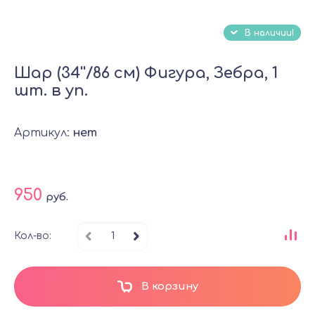
В наличии!
Шар (34''/86 см) Фигура, Зебра, 1
шт. в уп.
Артикул:
нет
950
руб.
Кол-во:
В корзину