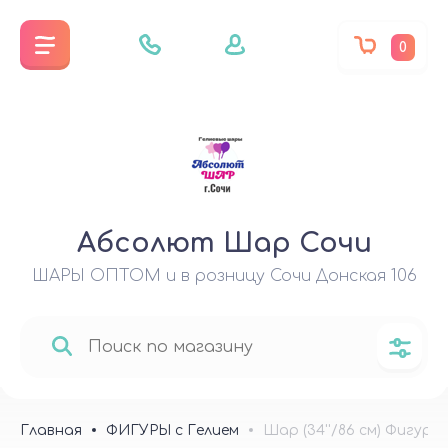
0
Абсолют Шар Сочи
ШАРЫ ОПТОМ и в розницу Сочи Донская 106
Главная
ФИГУРЫ с Гелием
Шар (34''/86 см) Фигура, 