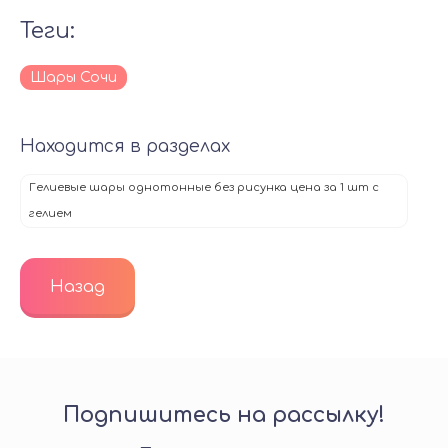
теги:
Шары Сочи
Находится в разделах
Гелиевые шары однотонные без рисунка цена за 1 шт с
гелием
Назад
Подпишитесь на рассылку!