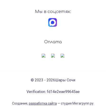
Мы в соцсетях:
Оплата
© 2023 - 2026Шары Сочи
Verification: fd14e2eae99645ae
Создание,
разработка сайта
— студия Мегагрупп.ру.